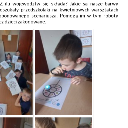
? Z ilu województw się składa? Jakie są nasze barwy
szukały przedszkolaki na kwietniowych warsztatach
roponowanego scenariusza. Pomogą im w tym roboty
ez dzieci zakodowane.