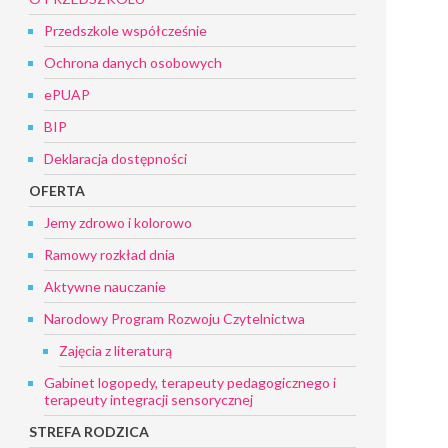
Przedszkole współcześnie
Ochrona danych osobowych
ePUAP
BIP
Deklaracja dostępności
OFERTA
Jemy zdrowo i kolorowo
Ramowy rozkład dnia
Aktywne nauczanie
Narodowy Program Rozwoju Czytelnictwa
Zajęcia z literaturą
Gabinet logopedy, terapeuty pedagogicznego i
terapeuty integracji sensorycznej
STREFA RODZICA