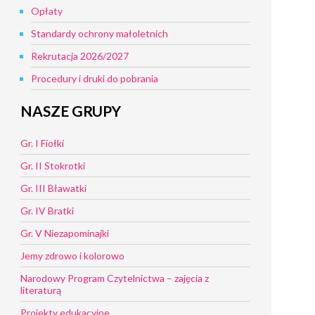
Opłaty
Standardy ochrony małoletnich
Rekrutacja 2026/2027
Procedury i druki do pobrania
NASZE GRUPY
Gr. I Fiołki
Gr. II Stokrotki
Gr. III Bławatki
Gr. IV Bratki
Gr. V Niezapominajki
Jemy zdrowo i kolorowo
Narodowy Program Czytelnictwa – zajęcia z
literaturą
Projekty edukacyjne