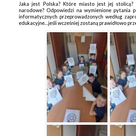
Jaka jest Polska? Które miasto jest jej stolicą
narodowe? Odpowiedzi na wymienione pytania po
informatycznych przeprowadzonych według zap
edukacyjne…jeśli wcześniej zostaną prawidłowo prz