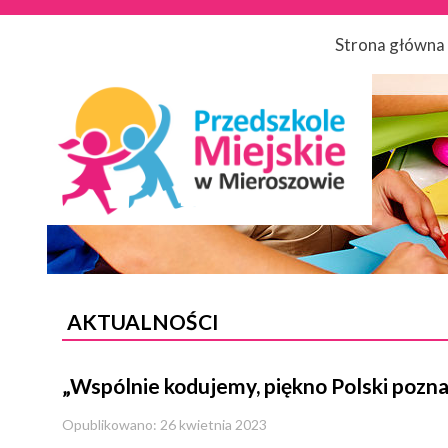
Strona główna
AKTUALNOŚCI
„Wspólnie kodujemy, piękno Polski pozn
Opublikowano: 26 kwietnia 2023