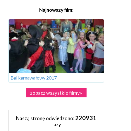
Najnowszy film:
Bal karnawałowy 2017
zobacz wszystkie filmy»
220931
Naszą stronę odwiedzono:
razy