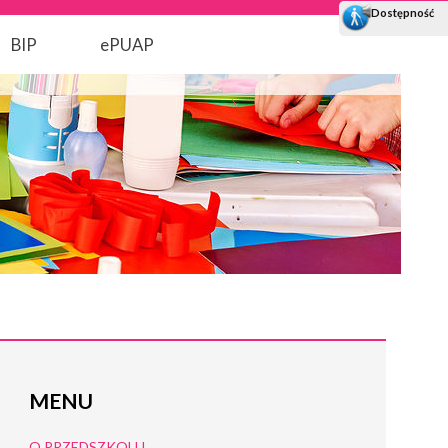
BIP
ePUAP
MENU
O PRZEDSZKOLU