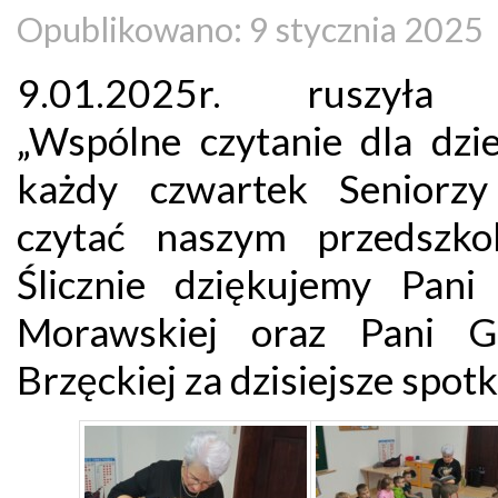
Opublikowano: 9 stycznia 2025
9.01.2025r. ruszyła 
„Wspólne czytanie dla dzie
każdy czwartek Seniorz
czytać naszym przedszko
Ślicznie dziękujemy Pani
Morawskiej oraz Pani Ga
Brzęckiej za dzisiejsze spotk