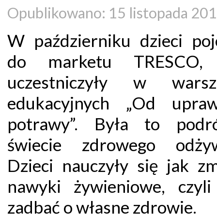
Opublikowano: 15 listopada 20
W październiku dzieci poj
do marketu TRESCO, 
uczestniczyły w warszt
edukacyjnych „Od upra
potrawy”. Była to podr
świecie zdrowego odżyw
Dzieci nauczyły się jak zm
nawyki żywieniowe, czyli 
zadbać o własne zdrowie.