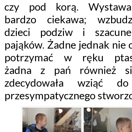
czy pod korą. Wystawa
bardzo ciekawa; wzbudz
dzieci podziw i szacun
pająków. Żadne jednak nie 
potrzymać w ręku ptasz
żadna z pań również si
zdecydowała wziąć do
przesympatycznego stworz