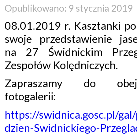
Opublikowano: 9 stycznia 2019
08.01.2019 r. Kasztanki po
swoje przedstawienie jas
na 27 Świdnickim Przeg
Zespołów Kolędniczych.
Zapraszamy do obejr
fotogalerii:
https://swidnica.gosc.pl/g
dzien-Swidnickiego-Przegla