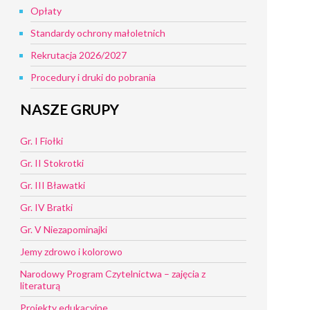
Opłaty
Standardy ochrony małoletnich
Rekrutacja 2026/2027
Procedury i druki do pobrania
NASZE GRUPY
Gr. I Fiołki
Gr. II Stokrotki
Gr. III Bławatki
Gr. IV Bratki
Gr. V Niezapominajki
Jemy zdrowo i kolorowo
Narodowy Program Czytelnictwa – zajęcia z
literaturą
Projekty edukacyjne