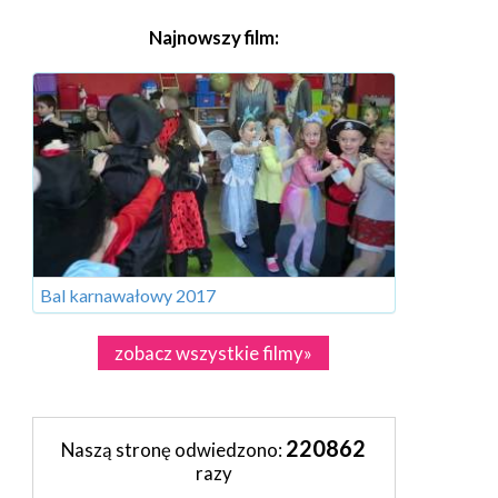
Najnowszy film:
Bal karnawałowy 2017
zobacz wszystkie filmy»
220862
Naszą stronę odwiedzono:
razy