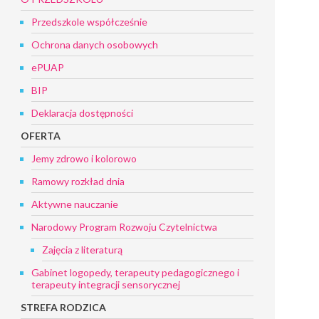
Przedszkole współcześnie
Ochrona danych osobowych
ePUAP
BIP
Deklaracja dostępności
OFERTA
Jemy zdrowo i kolorowo
Ramowy rozkład dnia
Aktywne nauczanie
Narodowy Program Rozwoju Czytelnictwa
Zajęcia z literaturą
Gabinet logopedy, terapeuty pedagogicznego i
terapeuty integracji sensorycznej
STREFA RODZICA