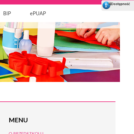
BIP
ePUAP
MENU
O PRZEDSZKOLU