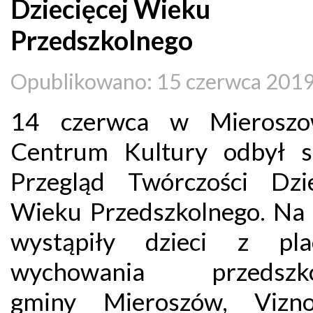
Dziecięcej Wieku
Przedszkolnego
Opublikowano: 15 czerwca 201
14 czerwca w Mieroszo
Centrum Kultury odbył 
Przegląd Twórczości Dzie
Wieku Przedszkolnego. Na 
wystąpiły dzieci z pla
wychowania przedszko
gminy Mieroszów, Vizn