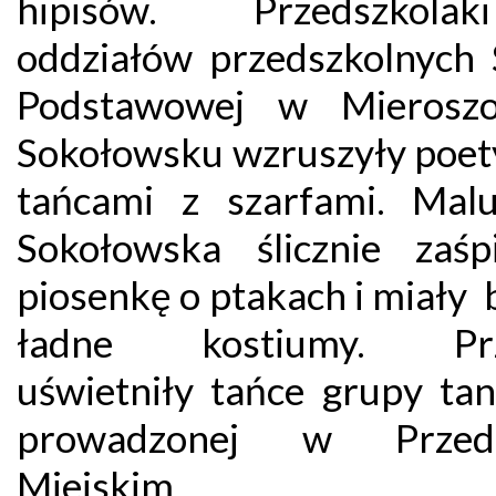
hipisów. Przedszkol
oddziałów przedszkolnych 
Podstawowej w Mieroszo
Sokołowsku wzruszyły poet
tańcami z szarfami. Mal
Sokołowska ślicznie zaśp
piosenkę o ptakach i miały
ładne kostiumy. Prz
uświetniły tańce grupy tan
prowadzonej w Przeds
Miejskim.