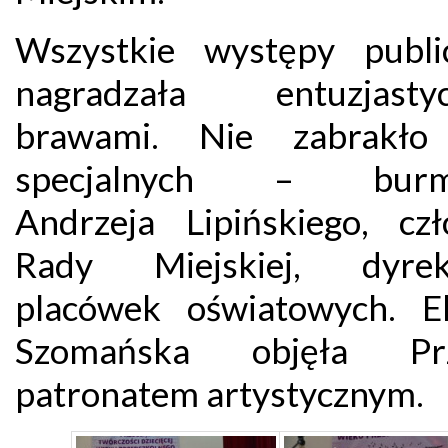
Wszystkie występy publi
nagradzała entuzjastyc
brawami. Nie zabrakło 
specjalnych – burmi
Andrzeja Lipińskiego, cz
Rady Miejskiej, dyrek
placówek oświatowych. El
Szomańska objęła Prz
patronatem artystycznym.