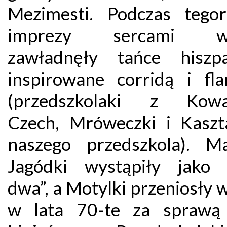
Mezimesti. Podczas tegor
imprezy sercami w
zawładnęły tańce hiszpa
inspirowane corridą i fl
(przedszkolaki z Kowal
Czech, Mróweczki i Kaszt
naszego przedszkola). Ma
Jagódki wystąpiły jako 
dwa”, a Motylki przeniosły
w lata 70-te za sprawą