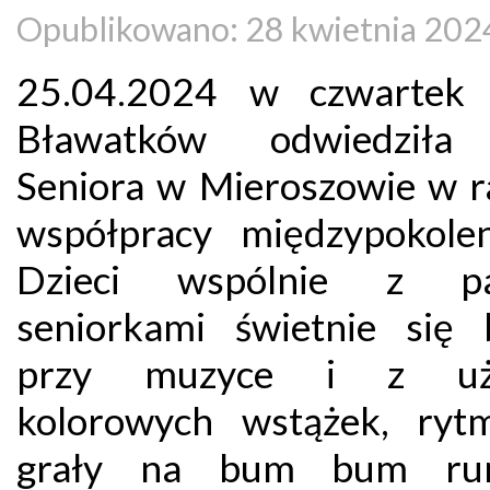
Opublikowano: 28 kwietnia 202
25.04.2024 w czwartek 
Bławatków odwiedziła
Seniora w Mieroszowie w 
współpracy międzypokolen
Dzieci wspólnie z pa
seniorkami świetnie się 
przy muzyce i z uż
kolorowych wstążek, rytm
grały na bum bum rur