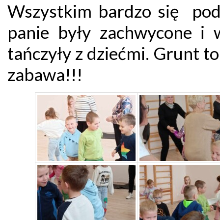
Wszystkim bardzo się pod
panie były zachwycone i 
tańczyły z dziećmi. Grunt t
zabawa!!!