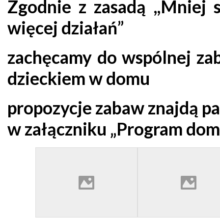
Zgodnie z zasadą ,,Mniej 
więcej działań”
zachęcamy do wspólnej za
dzieckiem w domu
propozycje zabaw znajdą p
w załączniku „Program do