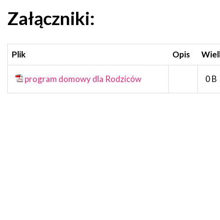
Załączniki:
Plik
Opis
Wiel
program domowy dla Rodziców
0 B