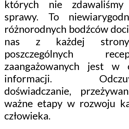
których nie zdawaliśmy
sprawy.
To niewiarygodne
różnorodnych bodźców doci
nas z każdej strony
poszczególnych recep
zaangażowanych jest w 
informacji. Odczuw
doświadczanie, przeżywa
ważne etapy w rozwoju k
człowieka
.