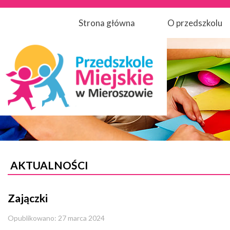
Strona główna
O przedszkolu
AKTUALNOŚCI
Zajączki
Opublikowano: 27 marca 2024