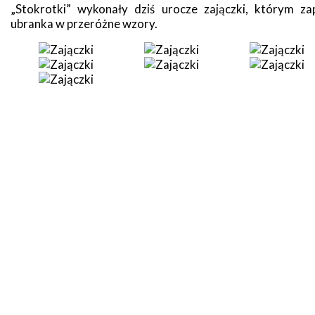
„Stokrotki” wykonały dziś urocze zajączki, którym za
ubranka w przeróżne wzory.