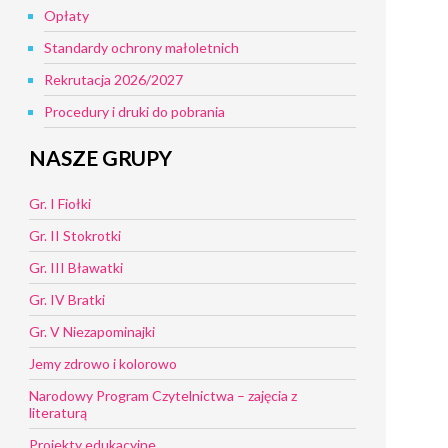
Opłaty
Standardy ochrony małoletnich
Rekrutacja 2026/2027
Procedury i druki do pobrania
NASZE GRUPY
Gr. I Fiołki
Gr. II Stokrotki
Gr. III Bławatki
Gr. IV Bratki
Gr. V Niezapominajki
Jemy zdrowo i kolorowo
Narodowy Program Czytelnictwa – zajęcia z
literaturą
Projekty edukacyjne