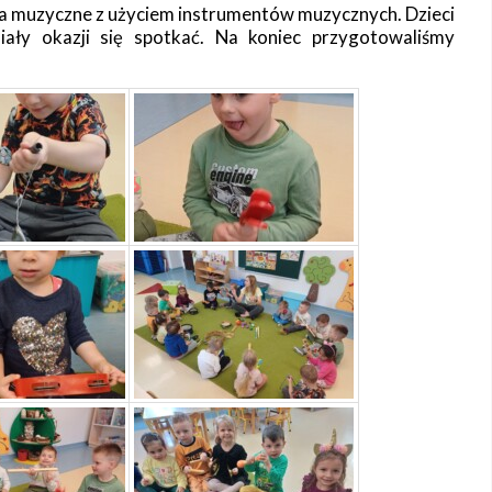
cia muzyczne z użyciem instrumentów muzycznych. Dzieci
iały okazji się spotkać. Na koniec przygotowaliśmy