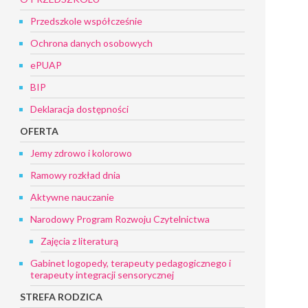
Przedszkole współcześnie
Ochrona danych osobowych
ePUAP
BIP
Deklaracja dostępności
OFERTA
Jemy zdrowo i kolorowo
Ramowy rozkład dnia
Aktywne nauczanie
Narodowy Program Rozwoju Czytelnictwa
Zajęcia z literaturą
Gabinet logopedy, terapeuty pedagogicznego i
terapeuty integracji sensorycznej
STREFA RODZICA