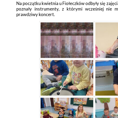
Na początku kwietnia u Fiołeczków odbyły się zaję
poznały instrumenty, z którymi wcześniej nie m
prawdziwy koncert.