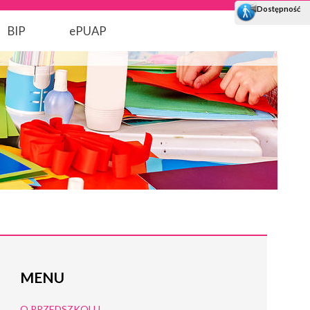
BIP
ePUAP
MENU
O PRZEDSZKOLU