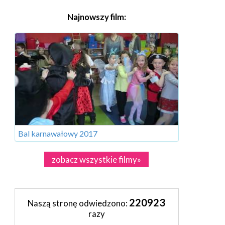
Najnowszy film:
Bal karnawałowy 2017
zobacz wszystkie filmy»
220923
Naszą stronę odwiedzono:
razy