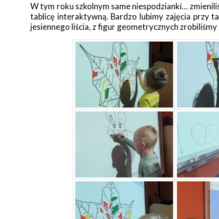
W tym roku szkolnym same niespodzianki… zmienil
tablicę interaktywną. Bardzo lubimy zajęcia przy t
jesiennego liścia, z figur geometrycznych zrobiliśm