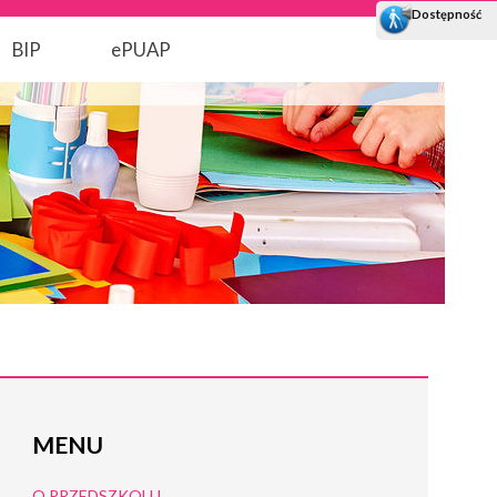
BIP
ePUAP
MENU
O PRZEDSZKOLU