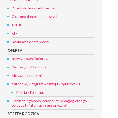
Przedszkole współcześnie
Ochrona danych osobowych
ePUAP
BIP
Deklaracja dostępności
OFERTA
Jemy zdrowo i kolorowo
Ramowy rozkład dnia
Aktywne nauczanie
Narodowy Program Rozwoju Czytelnictwa
Zajęcia z literaturą
Gabinet logopedy, terapeuty pedagogicznego i
terapeuty integracji sensorycznej
STREFA RODZICA