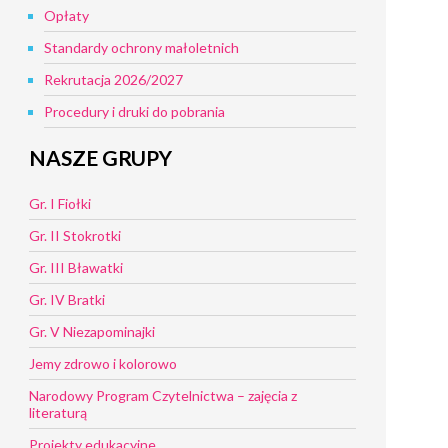
Opłaty
Standardy ochrony małoletnich
Rekrutacja 2026/2027
Procedury i druki do pobrania
NASZE GRUPY
Gr. I Fiołki
Gr. II Stokrotki
Gr. III Bławatki
Gr. IV Bratki
Gr. V Niezapominajki
Jemy zdrowo i kolorowo
Narodowy Program Czytelnictwa – zajęcia z
literaturą
Projekty edukacyjne