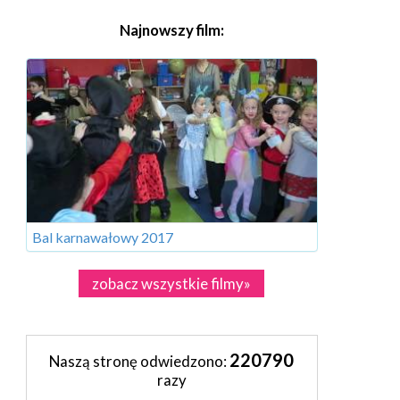
Najnowszy film:
Bal karnawałowy 2017
zobacz wszystkie filmy»
220790
Naszą stronę odwiedzono:
razy