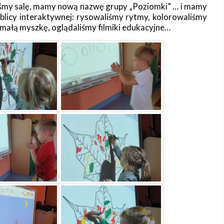
iśmy salę, mamy nową nazwę grupy „Poziomki” … i mamy
ablicy interaktywnej: rysowaliśmy rytmy, kolorowaliśmy
y małą myszkę, oglądaliśmy filmiki edukacyjne…