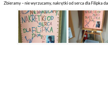
Zbieramy – nie wyrzucamy, nakrętki od serca dla Filipka d