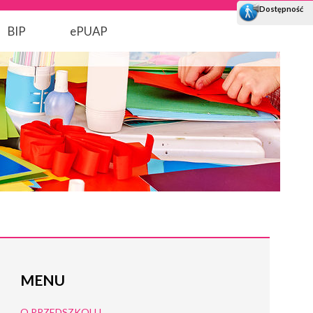
BIP
ePUAP
MENU
O PRZEDSZKOLU