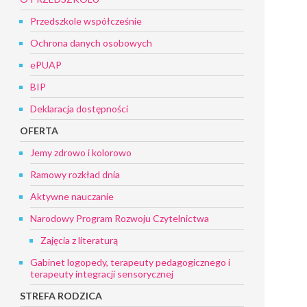
Przedszkole współcześnie
Ochrona danych osobowych
ePUAP
BIP
Deklaracja dostępności
OFERTA
Jemy zdrowo i kolorowo
Ramowy rozkład dnia
Aktywne nauczanie
Narodowy Program Rozwoju Czytelnictwa
Zajęcia z literaturą
Gabinet logopedy, terapeuty pedagogicznego i
terapeuty integracji sensorycznej
STREFA RODZICA