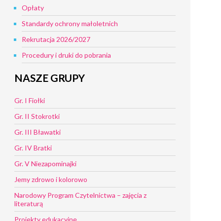
Opłaty
Standardy ochrony małoletnich
Rekrutacja 2026/2027
Procedury i druki do pobrania
NASZE GRUPY
Gr. I Fiołki
Gr. II Stokrotki
Gr. III Bławatki
Gr. IV Bratki
Gr. V Niezapominajki
Jemy zdrowo i kolorowo
Narodowy Program Czytelnictwa – zajęcia z
literaturą
Projekty edukacyjne