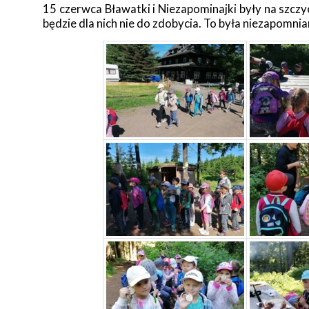
15 czerwca Bławatki i Niezapominajki były na szczy
będzie dla nich nie do zdobycia. To była niezapomni