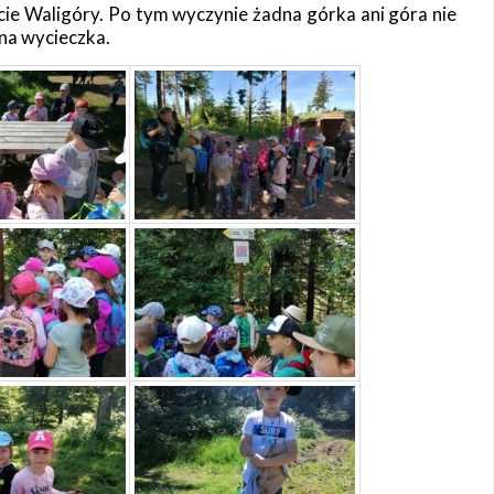
cie Waligóry. Po tym wyczynie żadna górka ani góra nie
ana wycieczka.