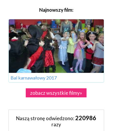
Najnowszy film:
Bal karnawałowy 2017
zobacz wszystkie filmy»
220986
Naszą stronę odwiedzono:
razy