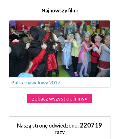
Najnowszy film:
Bal karnawałowy 2017
zobacz wszystkie filmy»
220719
Naszą stronę odwiedzono:
razy