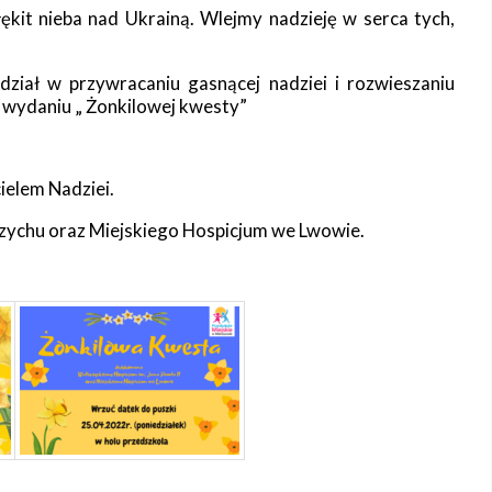
ękit nieba nad Ukrainą. Wlejmy nadzieję w serca tych,
ział w przywracaniu gasnącej nadziei i rozwieszaniu
m wydaniu „ Żonkilowej kwesty”
cielem Nadziei.
rzychu oraz Miejskiego Hospicjum we Lwowie.