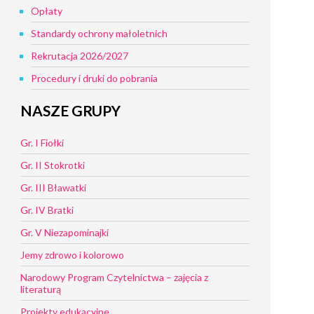
Opłaty
Standardy ochrony małoletnich
Rekrutacja 2026/2027
Procedury i druki do pobrania
NASZE GRUPY
Gr. I Fiołki
Gr. II Stokrotki
Gr. III Bławatki
Gr. IV Bratki
Gr. V Niezapominajki
Jemy zdrowo i kolorowo
Narodowy Program Czytelnictwa – zajęcia z
literaturą
Projekty edukacyjne