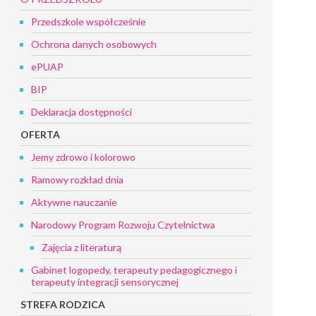
Przedszkole współcześnie
Ochrona danych osobowych
ePUAP
BIP
Deklaracja dostępności
OFERTA
Jemy zdrowo i kolorowo
Ramowy rozkład dnia
Aktywne nauczanie
Narodowy Program Rozwoju Czytelnictwa
Zajęcia z literaturą
Gabinet logopedy, terapeuty pedagogicznego i
terapeuty integracji sensorycznej
STREFA RODZICA