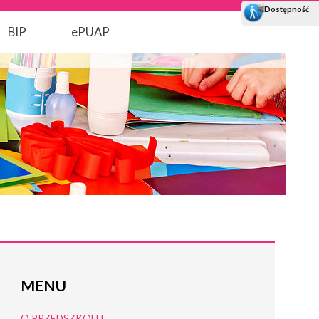
BIP
ePUAP
MENU
O PRZEDSZKOLU