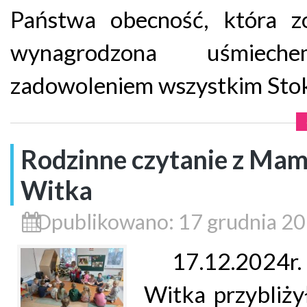
Państwa obecność, która zo
wynagrodzona uśmiec
zadowoleniem wszystkim Stok
Rodzinne czytanie z Ma
Witka
Opublikowano: 17 grudnia 2
17.12.2024r.
Witka przybliż