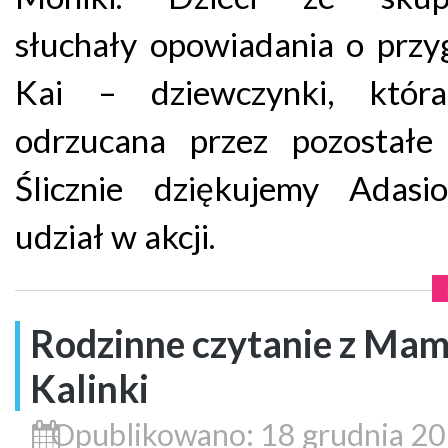
słuchały opowiadania o prz
Kai – dziewczynki, któr
odrzucana przez pozostałe 
Ślicznie dziękujemy Adasi
udział w akcji.
Rodzinne czytanie z Ma
Kalinki
Opublikowano: 18 grudnia 2