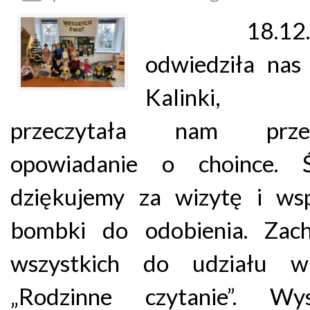
18.12.20
odwiedziła na
Kalinki, 
przeczytała nam przep
opowiadanie o choince. Śl
dziękujemy za wizytę i wsp
bombki do odobienia. Zac
wszystkich do udziału w
„Rodzinne czytanie”. Wys