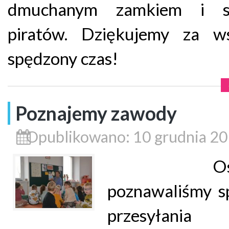
dmuchanym zamkiem i sp
piratów. Dziękujemy za ws
spędzony czas!
Poznajemy zawody
Opublikowano: 10 grudnia 2
Ostat
poznawaliśmy s
przesyłania