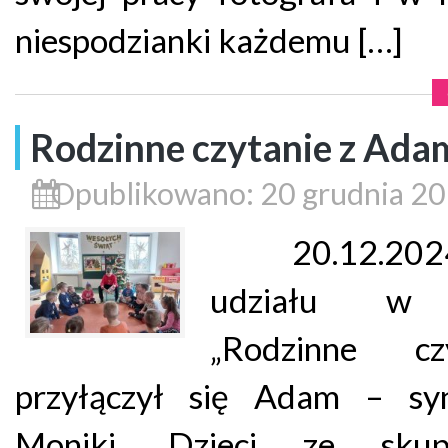
niespodzianki każdemu […]
Rodzinne czytanie z Ad
Opublikowano: 20 grudnia 2
20.12.2024
udziału w 
„Rodzinne czy
przyłączył się Adam – sy
Moniki. Dzieci ze skup