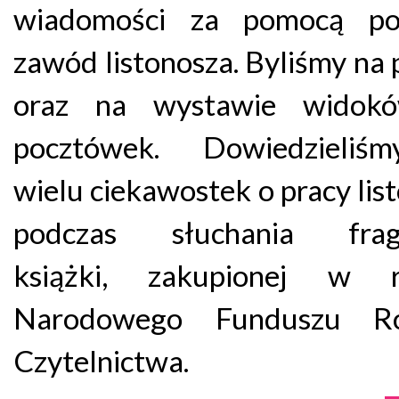
wiadomości za pomocą po
zawód listonosza. Byliśmy na 
oraz na wystawie widok
pocztówek. Dowiedzieliś
wielu ciekawostek o pracy lis
podczas słuchania frag
książki, zakupionej w 
Narodowego Funduszu Ro
Czytelnictwa.