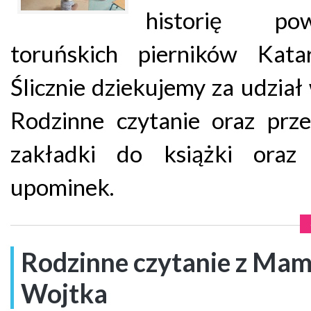
historię pow
toruńskich pierników Katar
Ślicznie dziekujemy za udział 
Rodzinne czytanie oraz prz
zakładki do książki oraz 
upominek.
Rodzinne czytanie z Ma
Wojtka