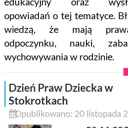
edukacyjny oraz wysłu
opowiadań o tej tematyce. B
wiedzą, że mają pra
odpoczynku, nauki, zab
wychowywania w rodzinie.
Dzień Praw Dziecka w
Stokrotkach
Opublikowano: 20 listopada 