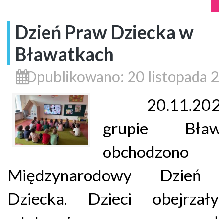
Dzień Praw Dziecka w
Bławatkach
Opublikowano: 20 listopada 
20.11.202
grupie Bław
obchodzono
Międzynarodowy Dzień
Dziecka. Dzieci obejrzał